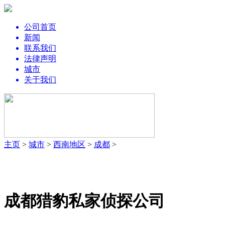
公司首页
新闻
联系我们
法律声明
城市
关于我们
主页
>
城市
>
西南地区
>
成都
>
成都猎豹私家侦探公司