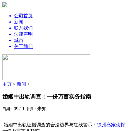
公司首页
新闻
联系我们
法律声明
城市
关于我们
主页
>
新闻
>
婚姻中出轨调查：一份万言实务指南
09-11
未知
日期：
来源：
婚姻中出轨证据调查的合法边界与红线警示：
徐州私家侦探
一份万言实务指南