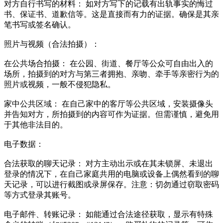
对方自行书写的材料： 如对方写下的记载有出轨事实的悔过
书、保证书、道歉信等。这是直接而有力的证据。确保是其亲
笔书写或签名确认。
照片与视频（合法拍摄）：
在公共场合拍摄： 在公园、街道、餐厅等公众可自由出入的
场所，拍摄到的对方与第三者拥抱、亲吻、牵手等亲密行为的
照片或视频，一般不侵犯隐私。
家中公共区域： 在自己家中的客厅等公共区域，安装摄像头
并告知对方，所拍摄到的内容可作为证据。但需谨慎，避免用
于其他非法目的。
电子数据：
合法获取的聊天记录： 对方主动出示或在其未锁屏、未退出
登录的情况下，在自己家庭共用的电脑或设备上偶然看到的聊
天记录，可以进行截图或录屏保存。注意：切勿通过窃取密码
等方式登录其账号。
电子邮件、转账记录： 如能通过合法途径获取，显示有特殊